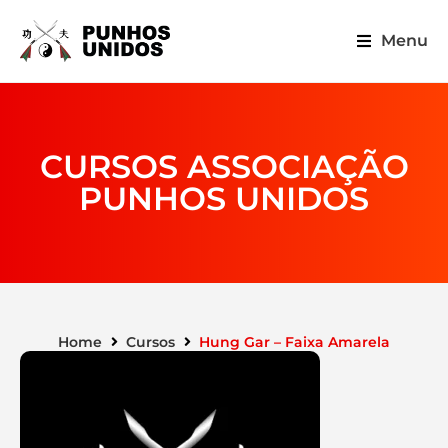
Menu
CURSOS ASSOCIAÇÃO
PUNHOS UNIDOS
Home
Cursos
Hung Gar – Faixa Amarela