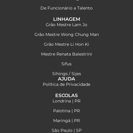
De Funcionário a Talento
LINHAGEM
Grão Mestre Lam Jo
Grão Mestre Wong Chung Man
Grão Mestre Li Hon Ki
Mestre Renata Balestrini
Sifus
Sihings / Sijes
AJUDA
Política de Privacidade
ESCOLAS
Londrina | PR
Palotina | PR
Maringá | PR
São Paulo | SP