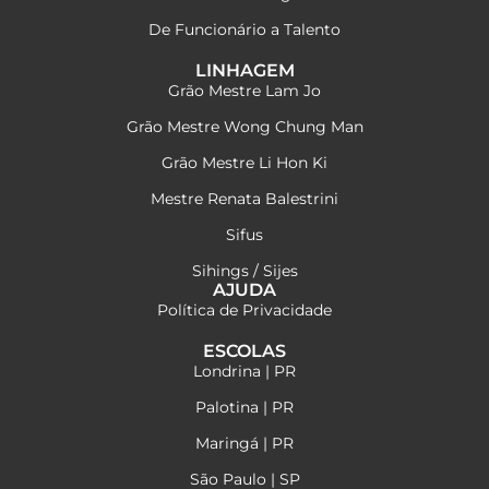
De Funcionário a Talento
LINHAGEM
Grão Mestre Lam Jo
Grão Mestre Wong Chung Man
Grão Mestre Li Hon Ki
Mestre Renata Balestrini
Sifus
Sihings / Sijes
AJUDA
Política de Privacidade
ESCOLAS
Londrina | PR
Palotina | PR
Maringá | PR
São Paulo | SP