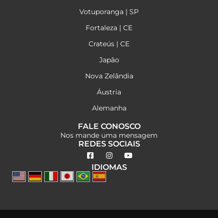
Votuporanga | SP
Fortaleza | CE
Crateús | CE
Japão
Nova Zelândia
Áustria
Alemanha
FALE CONOSCO
Nos mande uma mensagem
REDES SOCIAIS
IDIOMAS