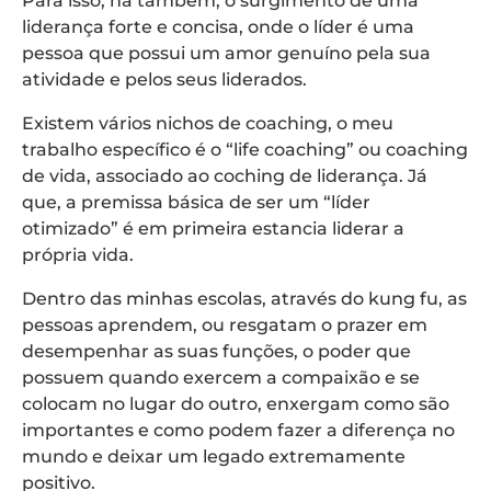
Para isso, há também, o surgimento de uma
liderança forte e concisa, onde o líder é uma
pessoa que possui um amor genuíno pela sua
atividade e pelos seus liderados.
Existem vários nichos de coaching, o meu
trabalho específico é o “life coaching” ou coaching
de vida, associado ao coching de liderança. Já
que, a premissa básica de ser um “líder
otimizado” é em primeira estancia liderar a
própria vida.
Dentro das minhas escolas, através do kung fu, as
pessoas aprendem, ou resgatam o prazer em
desempenhar as suas funções, o poder que
possuem quando exercem a compaixão e se
colocam no lugar do outro, enxergam como são
importantes e como podem fazer a diferença no
mundo e deixar um legado extremamente
positivo.