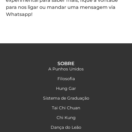
experimental para saber mais, fique a vontade
para nos ligar ou mandar uma mensagem via
Whatsapp!
SOBRE
A Punhos Unidos
Filosofia
Hung Gar
Sistema de Graduação
Tai Chi Chuan
Chi Kung
Dança do Leão