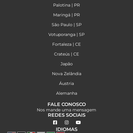
Palotina | PR
Maringá | PR
São Paulo | SP
Votuporanga | SP
Fortaleza | CE
Crateús | CE
Japão
Nova Zelândia
Áustria
Alemanha
FALE CONOSCO
Nos mande uma mensagem
REDES SOCIAIS
IDIOMAS