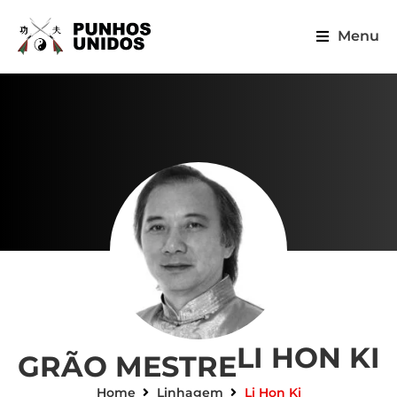
Menu
LI HON KI
GRÃO MESTRE
Home
Linhagem
Li Hon Ki