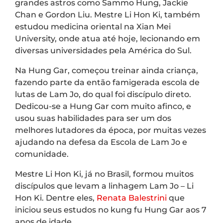
grandes astros como Sammo Hung, Jackie
Chan e Gordon Liu. Mestre Li Hon Ki, também
estudou medicina oriental na Xian Mei
University, onde atua até hoje, lecionando em
diversas universidades pela América do Sul.
Na Hung Gar, começou treinar ainda criança,
fazendo parte da então famigerada escola de
lutas de Lam Jo, do qual foi discípulo direto.
Dedicou-se a Hung Gar com muito afinco, e
usou suas habilidades para ser um dos
melhores lutadores da época, por muitas vezes
ajudando na defesa da Escola de Lam Jo e
comunidade.
Mestre Li Hon Ki, já no Brasil, formou muitos
discípulos que levam a linhagem Lam Jo – Li
Hon Ki. Dentre eles,
Renata Balestrini
que
iniciou seus estudos no kung fu Hung Gar aos 7
anos de idade.