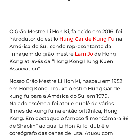
O Grão Mestre Li Hon Ki, falecido em 2016, foi
introdutor do estilo
Hung Gar de Kung Fu
na
América do Sul, sendo representante da
linhagem do grão mestre
Lam Jo
de Hong
Kong através da “Hong Kong Hung Kuen
Association”.
Nosso Grão Mestre Li Hon Ki, nasceu em 1952
em Hong Kong. Trouxe o estilo Hung Gar de
kung fu para a América do Sul em 1979.
Na adolescência foi ator e dublê de vários
filmes de kung fu na então britânica, Hong
Kong. Em destaque o famoso filme “Câmara 36
de Shaolin” ao qual Li Hon Ki foi dublê e
coreógrafo das cenas de luta. Atuou com