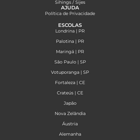
Sihings / Sijes
AJUDA
Política de Privacidade
ESCOLAS
Londrina | PR
Palotina | PR
Maringá | PR
São Paulo | SP
Votuporanga | SP
Fortaleza | CE
Crateús | CE
Japão
Nova Zelândia
Áustria
Alemanha