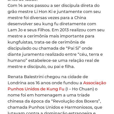
Com 14 anos passou a ser discípula direta do
grão mestre Li Hon Ki e juntamente com seu
mestre foi diversas vezes para a China
desenvolver seu kung fu diretamente com
Lam Jo e seus Filhos. Em 2013 realizou com seu
mestre a cerimônia mais importante para
kungfuistas, trata-se de cerimônia de
discipulado ou chamada de “Pai Si” onde
diante juramento realizado entre “céu, terra e
humano” estabelece-se uma relação real de
mestre e discípulo, ou pai e filha.
Renata Balestrini chegou na cidade de
Londrina aos 16 anos onde fundou a
Associação
Punhos Unidos de Kung Fu
(I – Ho Chuan) o
nome foi em homenagem a uma tríade
chinesa da época da “Revolução dos Boxers”,
chamada Punhos Unidos e Harmoniosos, que
lutavam contra a dominação estrangeira e