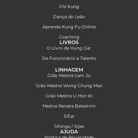
Chi Kung
Dança do Leão
Aprenda Kung Fu Online
Coaching
LIVROS
O Livro da Hung Gar
De Funcionário a Talento
LINHAGEM
Grão Mestre Lam Jo
Grão Mestre Wong Chung Man
Grão Mestre Li Hon Ki
Mestre Renata Balestrini
Sifus
Sihings / Sijes
AJUDA
Política de Privacidade