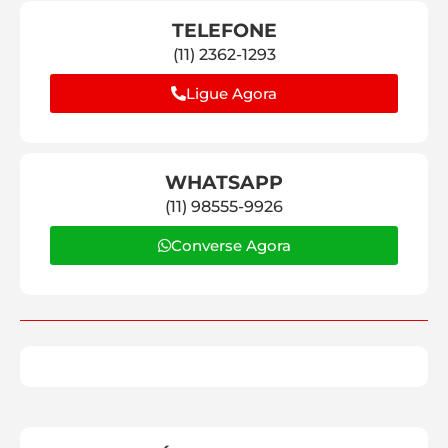
TELEFONE
(11) 2362-1293
Ligue Agora
WHATSAPP
(11) 98555-9926
Converse Agora