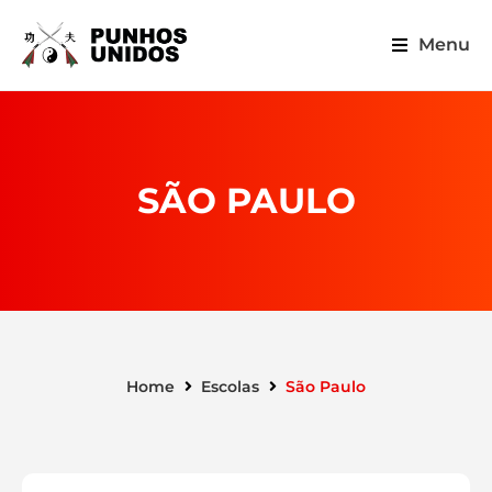
Menu
SÃO PAULO
Home
Escolas
São Paulo