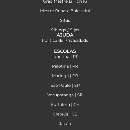
Grão Mestre Li Hon Ki
Mestre Renata Balestrini
Sifus
Sihings / Sijes
AJUDA
Política de Privacidade
ESCOLAS
Londrina | PR
Palotina | PR
Maringá | PR
São Paulo | SP
Votuporanga | SP
Fortaleza | CE
Crateús | CE
Japão