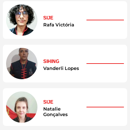
SIJE
Rafa Victória
SIHING
Vanderli Lopes
SIJE
Natalie
Gonçalves