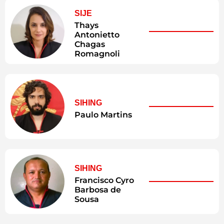
SIJE
Thays
Antonietto
Chagas
Romagnoli
SIHING
Paulo Martins
SIHING
Francisco Cyro
Barbosa de
Sousa