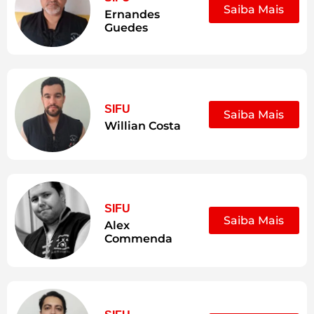
Saiba Mais
Ernandes
Guedes
SIFU
Saiba Mais
Willian Costa
SIFU
Saiba Mais
Alex
Commenda