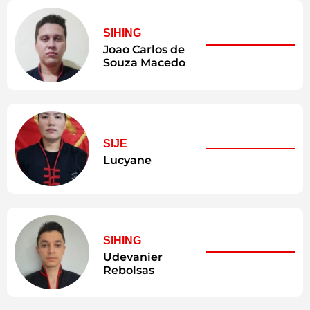
SIHING
Joao Carlos de
Souza Macedo
SIJE
Lucyane
SIHING
Udevanier
Rebolsas