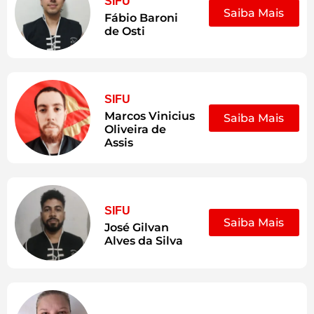
SIFU
Saiba Mais
Fábio Baroni
de Osti
SIFU
Marcos Vinicius
Saiba Mais
Oliveira de
Assis
SIFU
Saiba Mais
José Gilvan
Alves da Silva