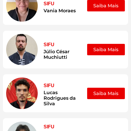
SIFU
Saiba Mais
Vania Moraes
SIFU
Saiba Mais
Júlio César
Muchiutti
SIFU
Lucas
Saiba Mais
Rodrigues da
Silva
SIFU