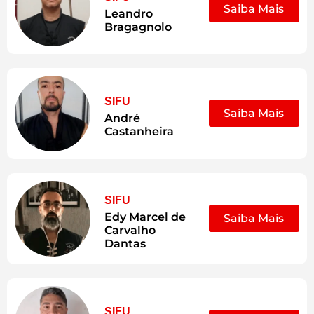
Saiba Mais
Leandro
Bragagnolo
SIFU
Saiba Mais
André
Castanheira
SIFU
Edy Marcel de
Saiba Mais
Carvalho
Dantas
SIFU