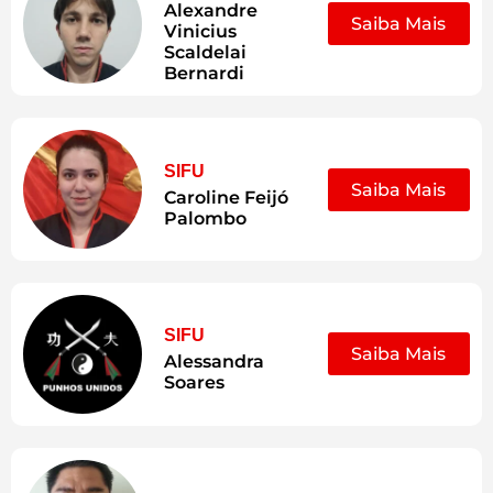
Alexandre
Saiba Mais
Vinicius
Scaldelai
Bernardi
SIFU
Saiba Mais
Caroline Feijó
Palombo
SIFU
Saiba Mais
Alessandra
Soares