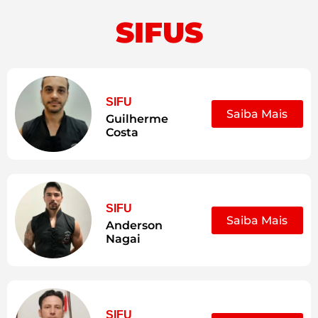
SIFUS
SIFU
Saiba Mais
Guilherme
Costa
SIFU
Saiba Mais
Anderson
Nagai
SIFU