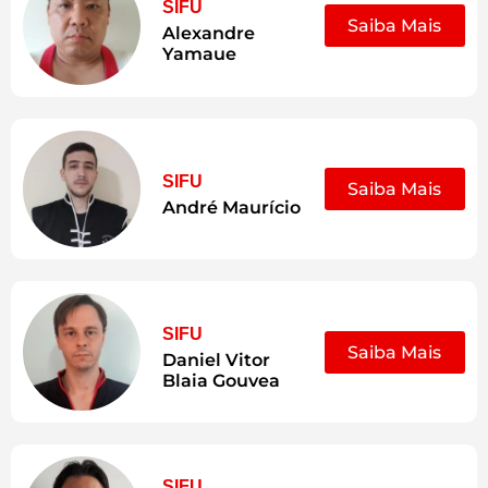
SIFU
Saiba Mais
Alexandre
Yamaue
SIFU
Saiba Mais
André Maurício
SIFU
Saiba Mais
Daniel Vitor
Blaia Gouvea
SIFU