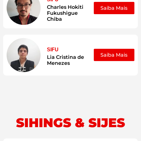
Charles Hokiti
Saiba Mais
Fukushigue
Chiba
SIFU
Saiba Mais
Lia Cristina de
Menezes
SIHINGS & SIJES