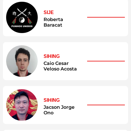
SIJE
Roberta
Baracat
SIHING
Caio Cesar
Veloso Acosta
SIHING
Jacson Jorge
Ono