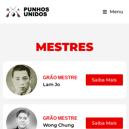
Menu
MESTRES
GRÃO MESTRE
Saiba Mais
Lam Jo
GRÃO MESTRE
Saiba Mais
Wong Chung