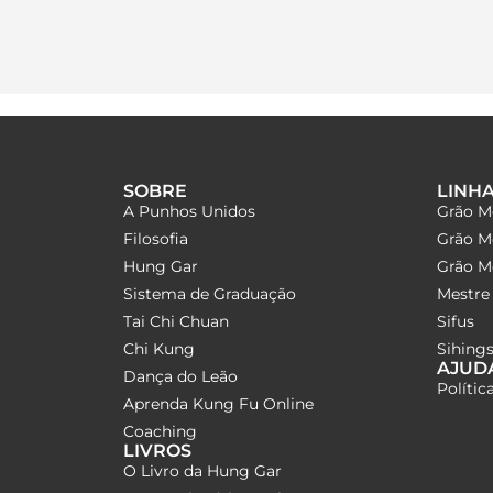
SOBRE
LINH
A Punhos Unidos
Grão M
Filosofia
Grão M
Hung Gar
Grão Me
Sistema de Graduação
Mestre 
Tai Chi Chuan
Sifus
Chi Kung
Sihings
AJUD
Dança do Leão
Polític
Aprenda Kung Fu Online
Coaching
LIVROS
O Livro da Hung Gar