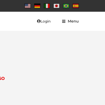
Login
Menu
so