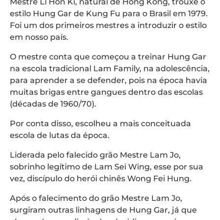
Mestre Li Hon Ki, natural de Hong Kong, trouxe o
estilo Hung Gar de Kung Fu para o Brasil em 1979.
Foi um dos primeiros mestres a introduzir o estilo
em nosso país.
O mestre conta que começou a treinar Hung Gar
na escola tradicional Lam Family, na adolescência,
para aprender a se defender, pois na época havia
muitas brigas entre gangues dentro das escolas
(décadas de 1960/70).
Por conta disso, escolheu a mais conceituada
escola de lutas da época.
Liderada pelo falecido grão Mestre Lam Jo,
sobrinho legítimo de Lam Sei Wing, esse por sua
vez, discípulo do herói chinês Wong Fei Hung.
Após o falecimento do grão Mestre Lam Jo,
surgiram outras linhagens de Hung Gar, já que