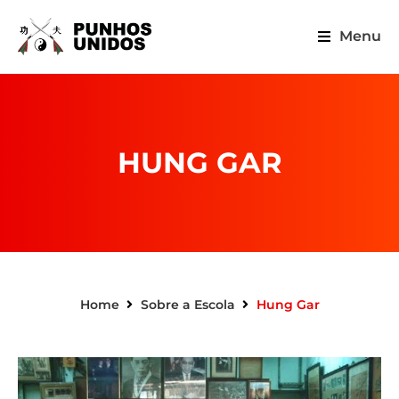
Menu
HUNG GAR
Home
Sobre a Escola
Hung Gar