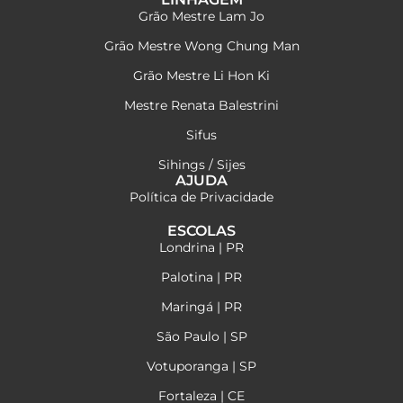
Grão Mestre Lam Jo
Grão Mestre Wong Chung Man
Grão Mestre Li Hon Ki
Mestre Renata Balestrini
Sifus
Sihings / Sijes
AJUDA
Política de Privacidade
ESCOLAS
Londrina | PR
Palotina | PR
Maringá | PR
São Paulo | SP
Votuporanga | SP
Fortaleza | CE