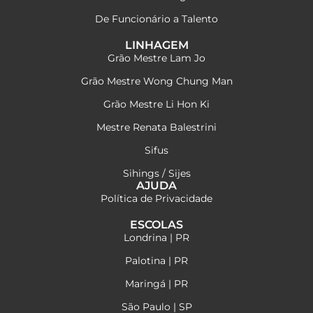
De Funcionário a Talento
LINHAGEM
Grão Mestre Lam Jo
Grão Mestre Wong Chung Man
Grão Mestre Li Hon Ki
Mestre Renata Balestrini
Sifus
Sihings / Sijes
AJUDA
Política de Privacidade
ESCOLAS
Londrina | PR
Palotina | PR
Maringá | PR
São Paulo | SP