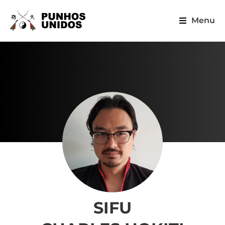
Menu
SIFU