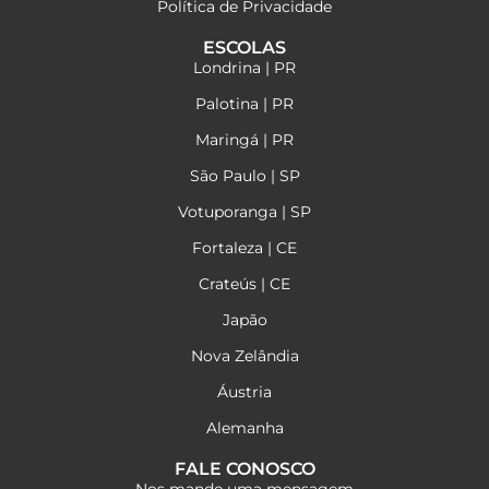
Política de Privacidade
ESCOLAS
Londrina | PR
Palotina | PR
Maringá | PR
São Paulo | SP
Votuporanga | SP
Fortaleza | CE
Crateús | CE
Japão
Nova Zelândia
Áustria
Alemanha
FALE CONOSCO