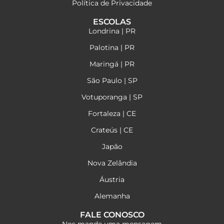
Política de Privacidade
ESCOLAS
Londrina | PR
Palotina | PR
Maringá | PR
São Paulo | SP
Votuporanga | SP
Fortaleza | CE
Crateús | CE
Japão
Nova Zelândia
Áustria
Alemanha
FALE CONOSCO