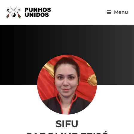
Menu
SIFU