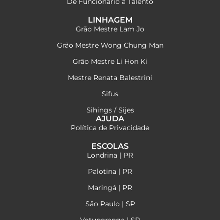
De Funcionário a Talento
LINHAGEM
Grão Mestre Lam Jo
Grão Mestre Wong Chung Man
Grão Mestre Li Hon Ki
Mestre Renata Balestrini
Sifus
Sihings / Sijes
AJUDA
Política de Privacidade
ESCOLAS
Londrina | PR
Palotina | PR
Maringá | PR
São Paulo | SP