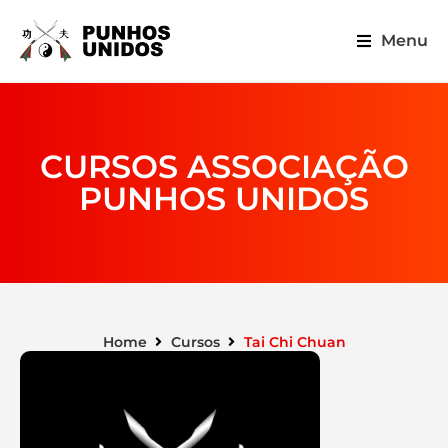
Menu
CURSOS ASSOCIAÇÃO
PUNHOS UNIDOS
Home
Cursos
Tai Chi Chuan