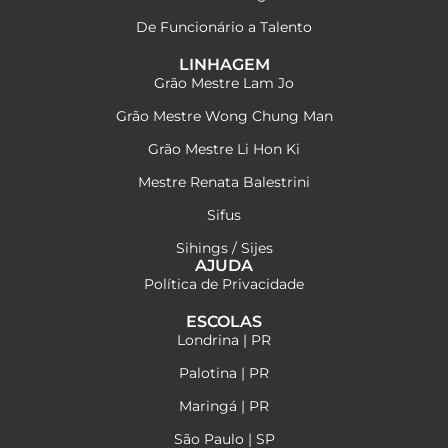
De Funcionário a Talento
LINHAGEM
Grão Mestre Lam Jo
Grão Mestre Wong Chung Man
Grão Mestre Li Hon Ki
Mestre Renata Balestrini
Sifus
Sihings / Sijes
AJUDA
Política de Privacidade
ESCOLAS
Londrina | PR
Palotina | PR
Maringá | PR
São Paulo | SP