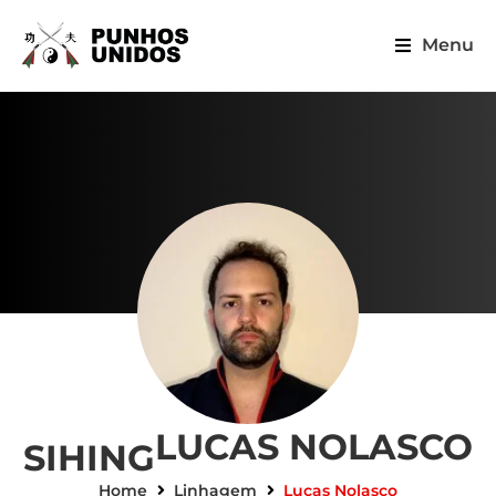
Menu
LUCAS NOLASCO
SIHING
Home
Linhagem
Lucas Nolasco