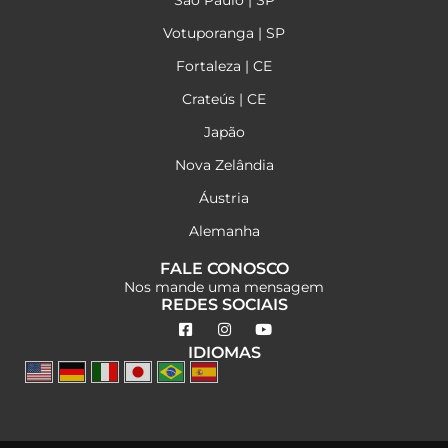
São Paulo | SP
Votuporanga | SP
Fortaleza | CE
Crateús | CE
Japão
Nova Zelândia
Áustria
Alemanha
FALE CONOSCO
Nos mande uma mensagem
REDES SOCIAIS
IDIOMAS