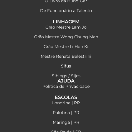
O Livro da Hung Gar
De Funcionário a Talento
LINHAGEM
Grão Mestre Lam Jo
Grão Mestre Wong Chung Man
Grão Mestre Li Hon Ki
Mestre Renata Balestrini
Sifus
Sihings / Sijes
AJUDA
Política de Privacidade
ESCOLAS
Londrina | PR
Palotina | PR
Maringá | PR