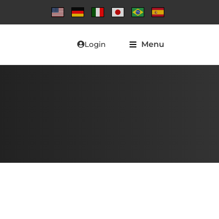
Login
Menu