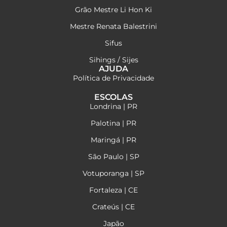
Grão Mestre Li Hon Ki
Mestre Renata Balestrini
Sifus
Sihings / Sijes
AJUDA
Política de Privacidade
ESCOLAS
Londrina | PR
Palotina | PR
Maringá | PR
São Paulo | SP
Votuporanga | SP
Fortaleza | CE
Crateús | CE
Japão