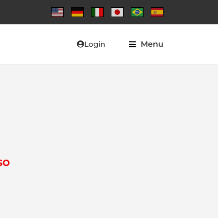
Login
Menu
so