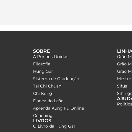
SOBRE
LINH
A Punhos Unidos
Grão M
Filosofia
Grão M
Hung Gar
Grão Me
Sistema de Graduação
Mestre 
Tai Chi Chuan
Sifus
Chi Kung
Sihings
AJUD
Dança do Leão
Polític
Aprenda Kung Fu Online
Coaching
LIVROS
O Livro da Hung Gar