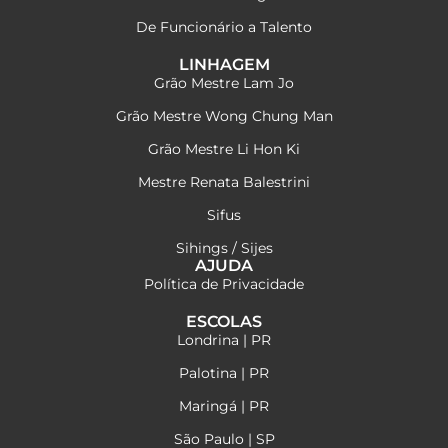
De Funcionário a Talento
LINHAGEM
Grão Mestre Lam Jo
Grão Mestre Wong Chung Man
Grão Mestre Li Hon Ki
Mestre Renata Balestrini
Sifus
Sihings / Sijes
AJUDA
Política de Privacidade
ESCOLAS
Londrina | PR
Palotina | PR
Maringá | PR
São Paulo | SP