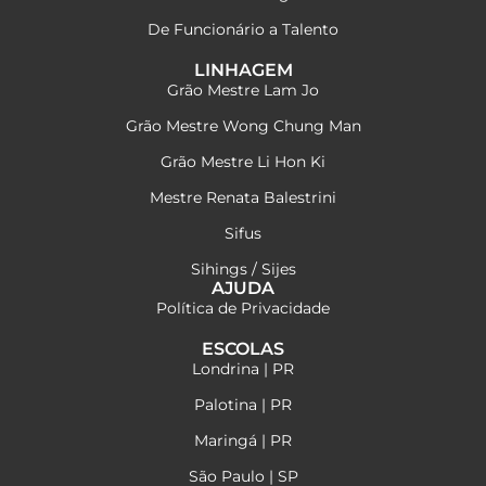
De Funcionário a Talento
LINHAGEM
Grão Mestre Lam Jo
Grão Mestre Wong Chung Man
Grão Mestre Li Hon Ki
Mestre Renata Balestrini
Sifus
Sihings / Sijes
AJUDA
Política de Privacidade
ESCOLAS
Londrina | PR
Palotina | PR
Maringá | PR
São Paulo | SP