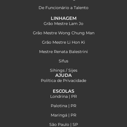
De Funcionário a Talento
LINHAGEM
Grão Mestre Lam Jo
Grão Mestre Wong Chung Man
Grão Mestre Li Hon Ki
Mestre Renata Balestrini
Sifus
Sihings / Sijes
AJUDA
Política de Privacidade
ESCOLAS
Londrina | PR
Palotina | PR
Maringá | PR
São Paulo | SP