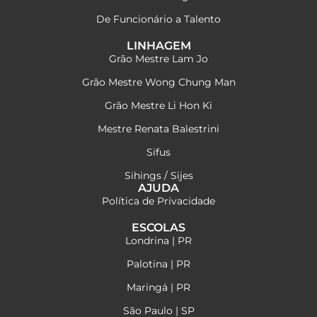
De Funcionário a Talento
LINHAGEM
Grão Mestre Lam Jo
Grão Mestre Wong Chung Man
Grão Mestre Li Hon Ki
Mestre Renata Balestrini
Sifus
Sihings / Sijes
AJUDA
Política de Privacidade
ESCOLAS
Londrina | PR
Palotina | PR
Maringá | PR
São Paulo | SP