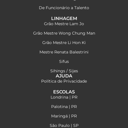
De Funcionário a Talento
LINHAGEM
Grão Mestre Lam Jo
Grão Mestre Wong Chung Man
Grão Mestre Li Hon Ki
Mestre Renata Balestrini
Sifus
Sihings / Sijes
AJUDA
Política de Privacidade
ESCOLAS
Londrina | PR
Palotina | PR
Maringá | PR
São Paulo | SP