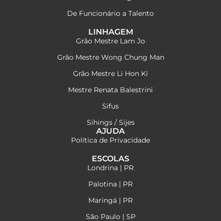
De Funcionário a Talento
LINHAGEM
Grão Mestre Lam Jo
Grão Mestre Wong Chung Man
Grão Mestre Li Hon Ki
Mestre Renata Balestrini
Sifus
Sihings / Sijes
AJUDA
Política de Privacidade
ESCOLAS
Londrina | PR
Palotina | PR
Maringá | PR
São Paulo | SP