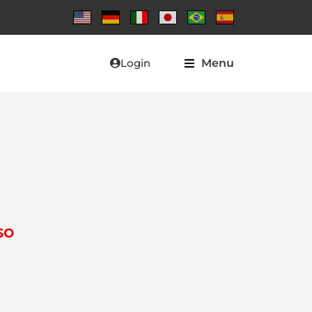
Login
Menu
so