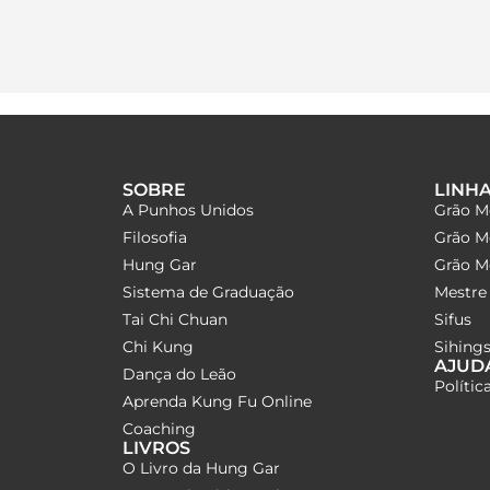
SOBRE
LINH
A Punhos Unidos
Grão M
Filosofia
Grão M
Hung Gar
Grão Me
Sistema de Graduação
Mestre 
Tai Chi Chuan
Sifus
Chi Kung
Sihings
AJUD
Dança do Leão
Polític
Aprenda Kung Fu Online
Coaching
LIVROS
O Livro da Hung Gar