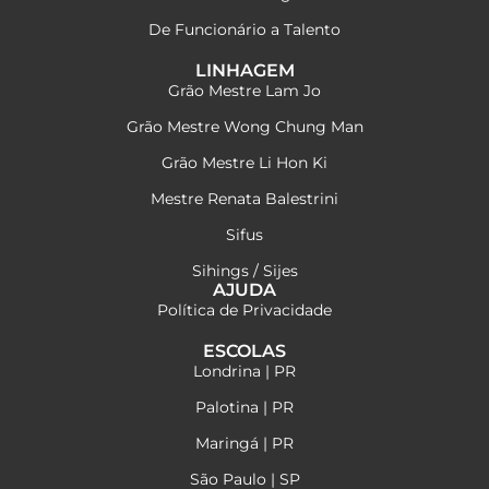
De Funcionário a Talento
LINHAGEM
Grão Mestre Lam Jo
Grão Mestre Wong Chung Man
Grão Mestre Li Hon Ki
Mestre Renata Balestrini
Sifus
Sihings / Sijes
AJUDA
Política de Privacidade
ESCOLAS
Londrina | PR
Palotina | PR
Maringá | PR
São Paulo | SP