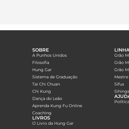
SOBRE
LINH
A Punhos Unidos
Grão M
Filosofia
Grão M
Hung Gar
Grão Me
Sistema de Graduação
Mestre 
Tai Chi Chuan
Sifus
Chi Kung
Sihings
AJUD
Dança do Leão
Polític
Aprenda Kung Fu Online
Coaching
LIVROS
O Livro da Hung Gar