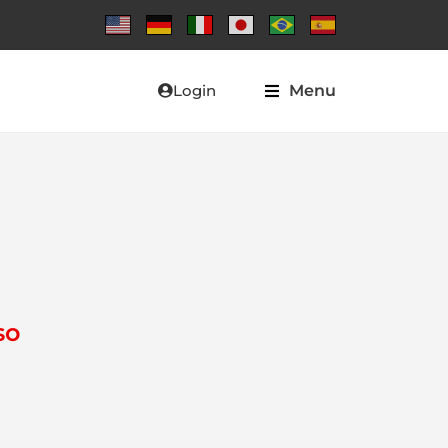
Login
Menu
so